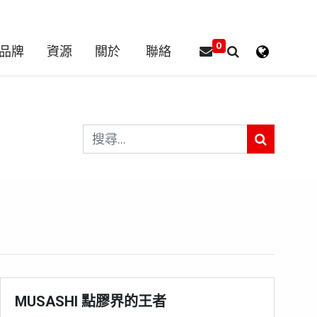
0
品牌
資源
關於
聯絡
MUSASHI 點膠界的王者