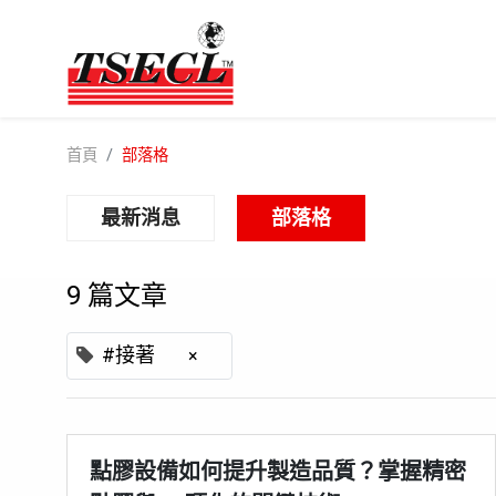
首頁
部落格
最新消息
部落格
9 篇文章
#接著
×
點膠設備如何提升製造品質？掌握精密