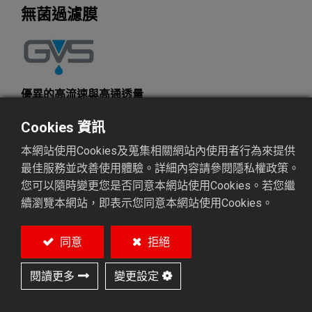
無菌過濾膜
優異的高流速與高通透量
微生物檢測的標準濾膜
Cookies 資訊
本網站使用Cookies及蒐集相關網站內使用者行為來提供
加入詢價
最佳服務並改善使用體驗。詳細內容請參閱隱私權政策。
您可以隨時變更您是否同意本網站使用Cookies。若您繼
產品型號
:
無菌過濾膜
續瀏覽本網站，即表示您同意本網站使用Cookies。
同意
拒絕
說明
特色
規格
包裝
同場加映
產品範疇
應用&
閱讀更多
變更設定
說明