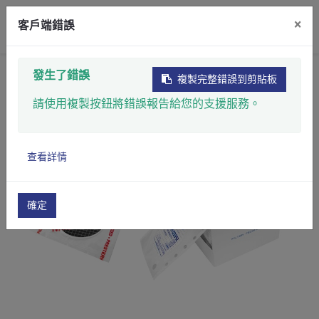
×
客戶端錯誤
首頁
產品
醫療保健與生命科學
微生物學
發生了錯誤
複製完整錯誤到剪貼板
無菌過濾膜
請使用複製按鈕將錯誤報告給您的支援服務。
查看詳情
確定