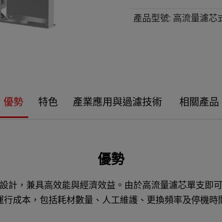
產品型號
:
高流量濾芯
優勢
特色
產業應用與過濾技術
相關產品
優勢
設計，兼具高效能與經濟效益。由於高流量濾芯單支即
運行成本，包括耗材數量、人工維護、更換頻率及停機時