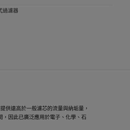
式過濾器
可提供遠高於一般濾芯的流量與納垢量，
間，因此已廣泛應用於電子、化學、石