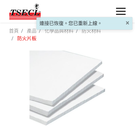
×
連接已恢復。您已重新上線。
首頁
產品
化學品與材料
防火材料
防火片板