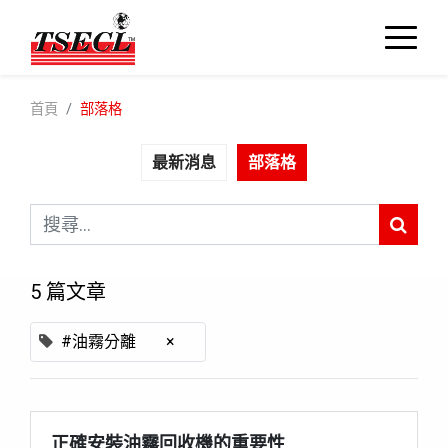
首頁
部落格
最新消息
部落格
5 篇文章
#油霧分離
×
正確安裝油霧回收機的重要性