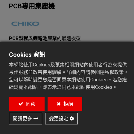
PCB專用集塵機
PCB製程
與
鋰電池產業
的最適機型
高壓、大風量、耐堵塞
Cookies 資訊
加入詢價
本網站使用Cookies及蒐集相關網站內使用者行為來提供
最佳服務並改善使用體驗。詳細內容請參閱隱私權政策。
您可以隨時變更您是否同意本網站使用Cookies。若您繼
產品型號
:
CMS-2600
續瀏覽本網站，即表示您同意本網站使用Cookies。
說明
特性
應用
相關產品
同意
拒絕
閱讀更多
變更設定
說明