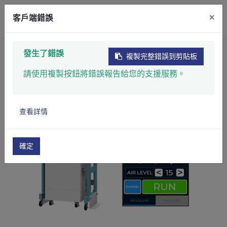
×
客戶端錯誤
首頁
產品
集塵設備
集塵機
發生了錯誤
複製完整錯誤到剪貼板
PCB專用集塵機
請使用複製按鈕將錯誤報告給您的支援服務。
查看詳情
確定