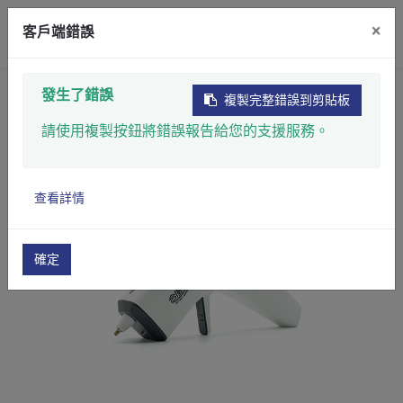
×
客戶端錯誤
首頁
產品
點膠硬化設備
上膠設備
發生了錯誤
複製完整錯誤到剪貼板
熱熔膠槍
請使用複製按鈕將錯誤報告給您的支援服務。
查看詳情
確定