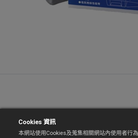
®
PLASEAL
系列之B-UF電氣黏土，適
Cookies 資訊
體、車廂)以及一般之電氣設備或通訊器
本網站使用Cookies及蒐集相關網站內使用