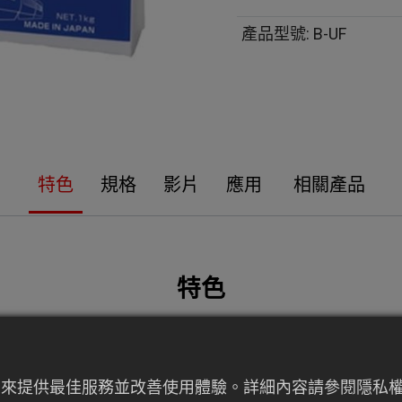
產品型號
:
B-UF
特色
規格
影片
應用
相關產品
特色
用於需要抗燃性高或難燃的場合，尤其對防火有嚴格要求的
材。B-UF優異的電氣絕緣性能，幾乎無可取代。
者行為來提供最佳服務並改善使用體驗。詳細內容請參閱隱