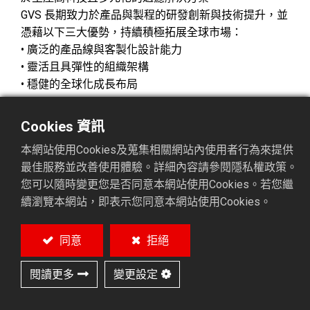
GVS 長期致力於產品與製程的研發創新與技術提升，並
憑藉以下三大優勢，持續積極拓展全球市場：
• 廣泛的產品線與客製化設計能力
• 靈活且具彈性的組織架構
• 穩健的全球化成長布局
Cookies 資訊
本網站使用Cookies及蒐集相關網站內使用者行為來提供
相關產品
最佳服務並改善使用體驗。詳細內容請參閱隱私權政策。
您可以隨時變更您是否同意本網站使用Cookies。若您繼
續瀏覽本網站，即表示您同意本網站使用Cookies。
需要幫助嗎？
同意
拒絕
我們致力於提供多樣化的產品和卓越的品質與服務，確
保您擁有更佳的合作體驗。
閱讀更多
變更設定
聯絡我們