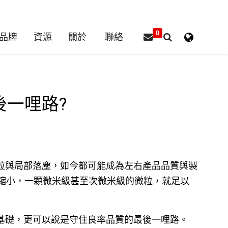
0
品牌
資源
關於
聯絡
一哩路?
粒與局部落塵，如今都可能成為左右產品品質與製
斷縮小，一顆微米級甚至次微米級的微粒，就足以
基礎，更可以說是守住良率品質的最後一哩路。