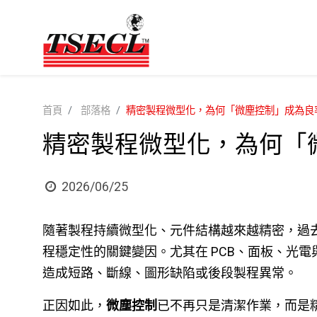
首頁
部落格
精密製程微型化，為何「微塵控制」成為良
精密製程微型化，為何「
2026/06/25
隨著製程持續微型化、元件結構越來越精密，過
程穩定性的關鍵變因。尤其在 PCB、面板、光
造成短路、斷線、圖形缺陷或後段製程異常。
正因如此，
微塵控制
已不再只是清潔作業，而是