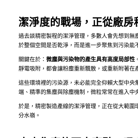
潔淨度的戰場，正從廠房
過去談精密製程的潔淨管理，多數人會先想到無
於整個空間是否乾淨，而是進一步聚焦到污染能
關鍵在於：
微塵與污染物的產生具有高度局部性
靜電吸附，都會讓粉塵重新飄散，或重新附著在
這些環境裡的污染源，未必能完全仰賴大型中央
端、精準的集塵與除塵機制，微粒常常在進入中
於是，精密製造產線的潔淨管理，正在從大範圍
分水嶺。