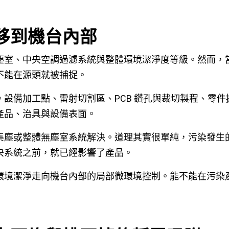
移到機台內部
塵室、中央空調過濾系統與整體環境潔淨度等級。然而，
不能在源頭就被捕捉。
。設備加工點、雷射切割區、PCB 鑽孔與裁切製程、零
產品、治具與設備表面。
集塵或整體無塵室系統解決。道理其實很單純，污染發生
央系統之前，就已經影響了產品。
環境潔淨走向機台內部的局部微環境控制。能不能在污染