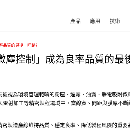
產品
應用
技術
率品質的最後一哩路?
微塵控制」成為良率品質的最後
去被視為環境管理範疇的粉塵、煙霧、油霧、靜電吸附微
電與雷射加工等精密製程場域中，當線寬、間距與膜厚不
精密製造產線維持品質、穩定良率、降低製程風險的重要